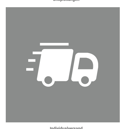
Individualversand