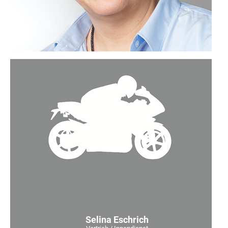
Selina Eschrich