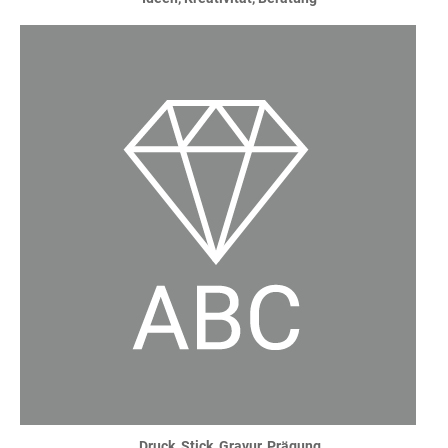
Druck, Stick, Gravur, Prägung