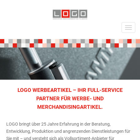
LOGO WERBEARTIKEL – IHR FULL-SERVICE
PARTNER FÜR WERBE- UND
MERCHANDISINGARTIKEL.
LOGO bringt über 25 Jahre Erfahrung in der Beratung,
Entwicklung, Produktion und angrenzenden Dienstleistungen für
Sie mit – und versteht sich als Vollsortiment-Anbieter für